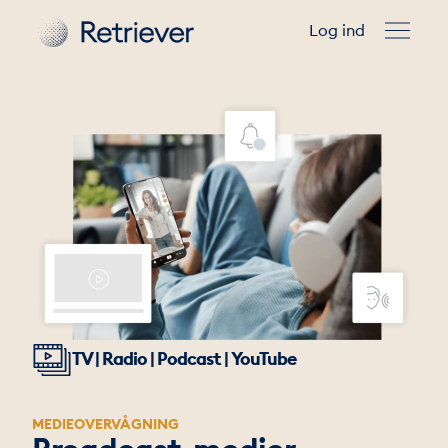
Log ind
TV | Radio | Podcast | YouTube
MEDIEOVERVÅGNING