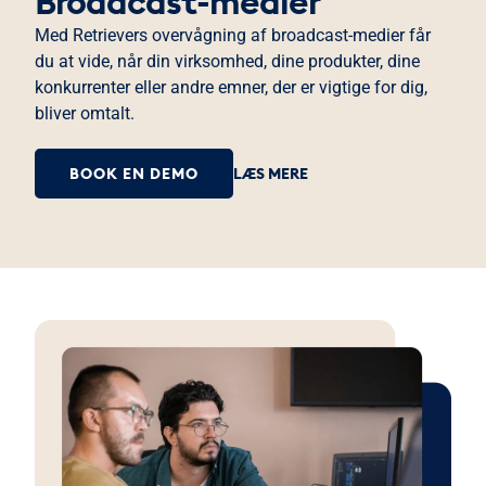
Broadcast-medier
Med Retrievers overvågning af broadcast-medier får
du at vide, når din virksomhed, dine produkter, dine
konkurrenter eller andre emner, der er vigtige for dig,
bliver omtalt.
BOOK EN DEMO
LÆS MERE