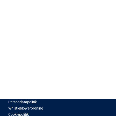
Persondatapolitik
Whistleblowerordning
Cookiepolitik