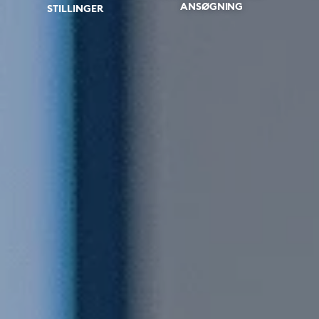
ANSØGNING
STILLINGER