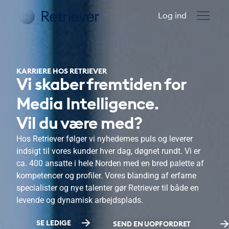
Log ind
KARRIERE HOS RETRIEVER
Vi skaber fremtiden for
Media Intelligence.
Vil du være med?
Hos Retriever følger vi nyhedernes puls og leverer
indsigt til vores kunder hver dag, døgnet rundt. Vi er
ca. 400 ansatte i hele Norden med en bred palette af
kompetencer og profiler. Vores blanding af erfarne
specialister og nye talenter gør Retriever til både en
levende og dynamisk arbejdsplads.
SE LEDIGE
SEND EN UOPFORDRET