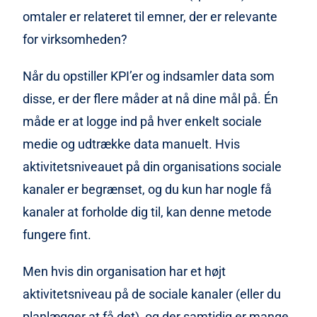
omtaler er relateret til emner, der er relevante
for virksomheden?
Når du opstiller KPI’er og indsamler data som
disse, er der flere måder at nå dine mål på. Én
måde er at logge ind på hver enkelt sociale
medie og udtrække data manuelt. Hvis
aktivitetsniveauet på din organisations sociale
kanaler er begrænset, og du kun har nogle få
kanaler at forholde dig til, kan denne metode
fungere fint.
Men hvis din organisation har et højt
aktivitetsniveau på de sociale kanaler (eller du
planlægger at få det), og der samtidig er mange