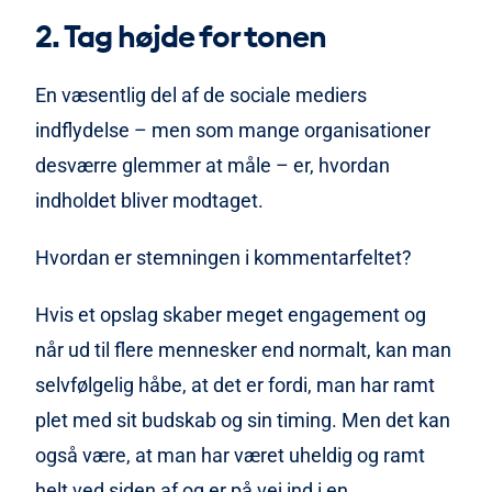
2. Tag højde for tonen
En væsentlig del af de sociale mediers
indflydelse – men som mange organisationer
desværre glemmer at måle – er, hvordan
indholdet bliver modtaget.
Hvordan er stemningen i kommentarfeltet?
Hvis et opslag skaber meget engagement og
når ud til flere mennesker end normalt, kan man
selvfølgelig håbe, at det er fordi, man har ramt
plet med sit budskab og sin timing. Men det kan
også være, at man har været uheldig og ramt
helt ved siden af og er på vej ind i en