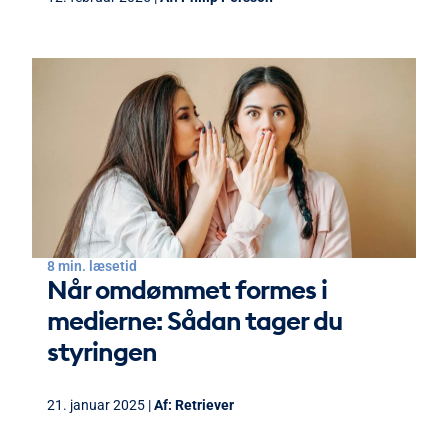
8 min. læsetid
Når omdømmet formes i
medierne: Sådan tager du
styringen
21. januar 2025 |
Af:
Retriever