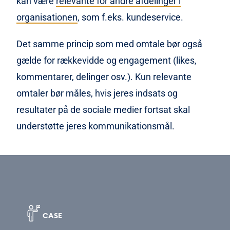
kan være
relevante for andre afdelinger i
organisationen
, som f.eks. kundeservice.
Det samme princip som med omtale bør også
gælde for rækkevidde og engagement (likes,
kommentarer, delinger osv.). Kun relevante
omtaler bør måles, hvis jeres indsats og
resultater på de sociale medier fortsat skal
understøtte jeres kommunikationsmål.
CASE