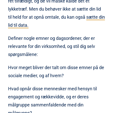
ret tilfældigt, og de vil måske kalde det et
lykketræf. Men du behøver ikke at sætte din lid
til held for at opnå omtale, du kan også
sætte din
lid til data.
Definer nogle emner og dagsordener, der er
relevante for din virksomhed, og stil dig selv
spørgsmålene:
Hvor meget bliver der talt om disse emner på de
sociale medier, og af hvem?
Hvad opnår disse mennesker med hensyn til
engagement og rækkevidde, og er deres
målgruppe sammenfaldende med din
målgruppe?