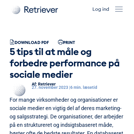
Log ind
DOWNLOAD PDF
PRINT
5 tips til at måle og
forbedre performance på
sociale medier
Retriever
27. november 2023 |
6 min. læsetid
For mange virksomheder og organisationer er
sociale medier en vigtig del af deres marketing-
og salgsstrategi. De organisationer, der arbejder
på en struktureret og indsigtsbaseret måde,
høster ofte de bedste resultater. En databaseret