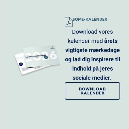
SOME-KALENDER
Download vores
kalender med
årets
vigtigste mærkedage
og lad dig inspirere til
indhold på jeres
sociale medier.
DOWNLOAD
KALENDER