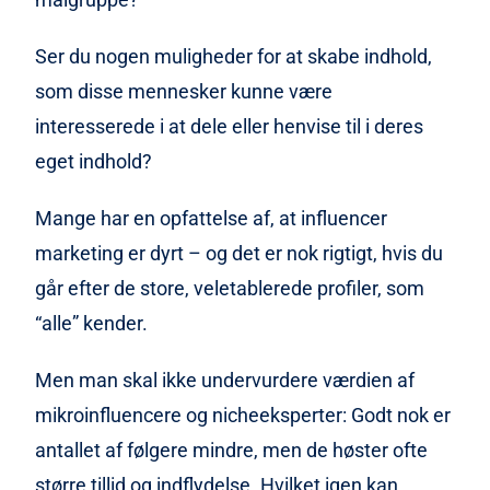
Ser du nogen muligheder for at skabe indhold,
som disse mennesker kunne være
interesserede i at dele eller henvise til i deres
eget indhold?
Mange har en opfattelse af, at influencer
marketing er dyrt – og det er nok rigtigt, hvis du
går efter de store, veletablerede profiler, som
“alle” kender.
Men man skal ikke undervurdere værdien af
mikroinfluencere og nicheeksperter: Godt nok er
antallet af følgere mindre, men de høster ofte
større tillid og indflydelse. Hvilket igen kan