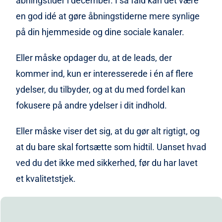
åbningstider i december. I så fald kan det være
en god idé at gøre åbningstiderne mere synlige
på din hjemmeside og dine sociale kanaler.
Eller måske opdager du, at de leads, der
kommer ind, kun er interesserede i én af flere
ydelser, du tilbyder, og at du med fordel kan
fokusere på andre ydelser i dit indhold.
Eller måske viser det sig, at du gør alt rigtigt, og
at du bare skal fortsætte som hidtil. Uanset hvad
ved du det ikke med sikkerhed, før du har lavet
et kvalitetstjek.