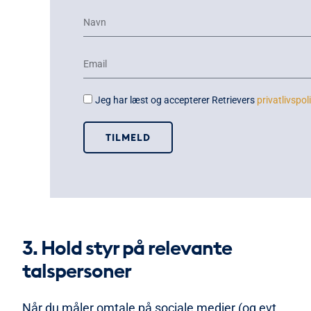
Jeg har læst og accepterer Retrievers
privatlivspoli
TILMELD
3. Hold styr på relevante
talspersoner
Når du
måler omtale på sociale medier
(og evt.