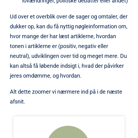
lovændringer, politiske debatter eller andet)
Ud over et overblik over de sager og omtaler, der
dukker op, kan du få nyttig nøgleinformation om,
hvor mange der har læst artiklerne, hvordan
tonen i artiklerne er (positiv, negativ eller
neutral), udviklingen over tid og meget mere. Du
kan altså få løbende indsigt i, hvad der påvirker
jeres omdømme, og hvordan.
Alt dette zoomer vi nærmere ind på i de næste
afsnit.