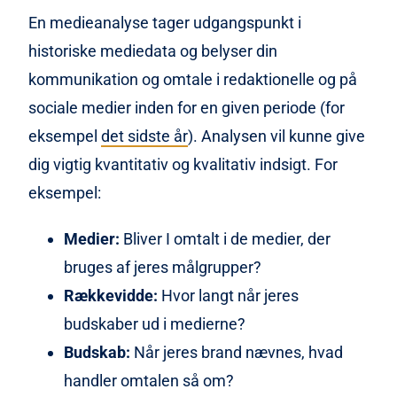
En medieanalyse tager udgangspunkt i
historiske mediedata og belyser din
kommunikation og omtale i redaktionelle og på
sociale medier inden for en given periode (for
eksempel
det sidste år
). Analysen vil kunne give
dig vigtig kvantitativ og kvalitativ indsigt. For
eksempel:
Medier:
Bliver I omtalt i de medier, der
bruges af jeres målgrupper?
Rækkevidde:
Hvor langt når jeres
budskaber ud i medierne?
Budskab:
Når jeres brand nævnes, hvad
handler omtalen så om?