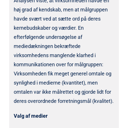
Analysen viste, at virksomheden havde en
høj grad af kendskab, men at målgruppen
havde svært ved at sætte ord på deres
kernebudskaber og værdier. En
efterfølgende undersøgelse af
mediedækningen bekræftede
virksomhedens manglende klarhed i
kommunikationen over for målgruppen:
Virksomheden fik meget generel omtale og
synlighed i medierne (kvantitet), men
omtalen var ikke målrettet og gjorde lidt for
deres overordnede forretningsmål (kvalitet).
Valg af medier