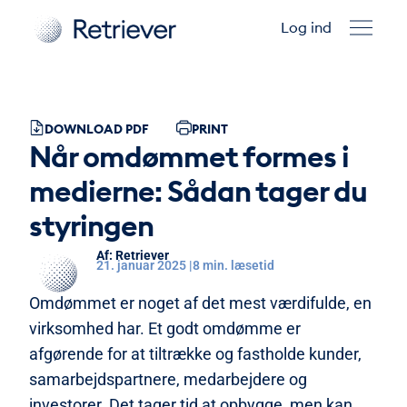
Log ind
DOWNLOAD PDF
PRINT
Når omdømmet formes i
medierne: Sådan tager du
styringen
Retriever
21. januar 2025 |
8 min. læsetid
Omdømmet er noget af det mest værdifulde, en
virksomhed har. Et godt omdømme er
afgørende for at tiltrække og fastholde kunder,
samarbejdspartnere, medarbejdere og
investorer. Det tager tid at opbygge, men kan