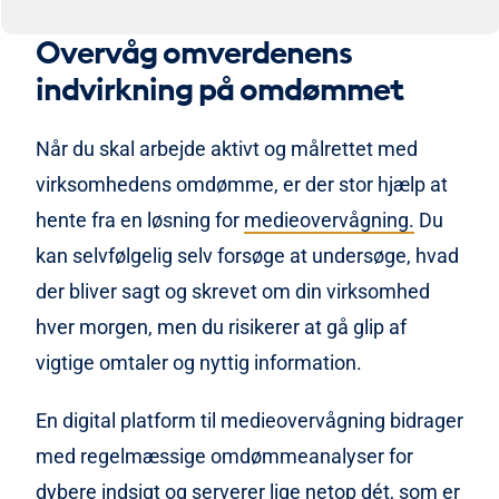
Overvåg omverdenens
indvirkning på omdømmet
Når du skal arbejde aktivt og målrettet med
virksomhedens omdømme, er der stor hjælp at
hente fra en løsning for
medieovervågning.
Du
kan selvfølgelig selv forsøge at undersøge, hvad
der bliver sagt og skrevet om din virksomhed
hver morgen, men du risikerer at gå glip af
vigtige omtaler og nyttig information.
En digital platform til medieovervågning bidrager
med regelmæssige omdømmeanalyser for
dybere indsigt og serverer lige netop dét, som er