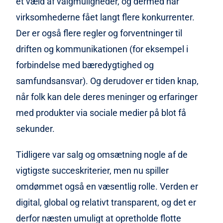
et væld af valgmuligheder, og dermed har
virksomhederne fået langt flere konkurrenter.
Der er også flere regler og forventninger til
driften og kommunikationen (for eksempel i
forbindelse med bæredygtighed og
samfundsansvar). Og derudover er tiden knap,
når folk kan dele deres meninger og erfaringer
med produkter via sociale medier på blot få
sekunder.
Tidligere var salg og omsætning nogle af de
vigtigste succeskriterier, men nu spiller
omdømmet også en væsentlig rolle. Verden er
digital, global og relativt transparent, og det er
derfor næsten umuligt at opretholde flotte