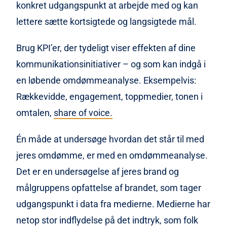
konkret udgangspunkt at arbejde med og kan
lettere sætte kortsigtede og langsigtede mål.
Brug KPI’er, der tydeligt viser effekten af dine
kommunikationsinitiativer – og som kan indgå i
en løbende omdømmeanalyse. Eksempelvis:
Rækkevidde, engagement, toppmedier, tonen i
omtalen,
share of voice.
Én måde at undersøge hvordan det står til med
jeres omdømme, er med en omdømmeanalyse.
Det er en undersøgelse af jeres brand og
målgruppens opfattelse af brandet, som tager
udgangspunkt i data fra medierne. Medierne har
netop stor indflydelse på det indtryk, som folk