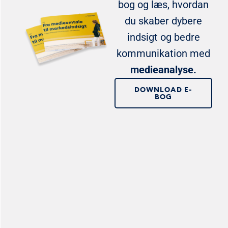
bog og læs, hvordan
du skaber dybere
indsigt og bedre
kommunikation med
medieanalyse.
DOWNLOAD E-
BOG