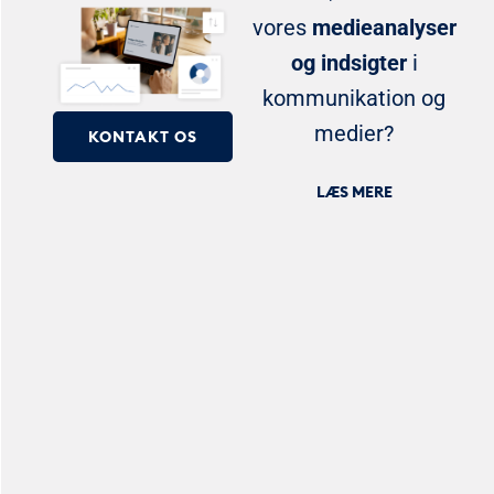
vores
medieanalyser
og indsigter
i
kommunikation og
medier?
KONTAKT OS
LÆS MERE