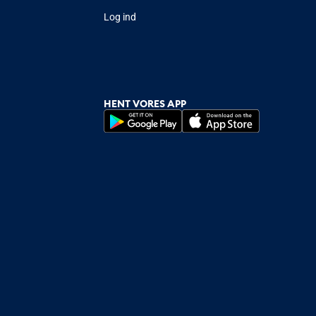
Log ind
HENT VORES APP