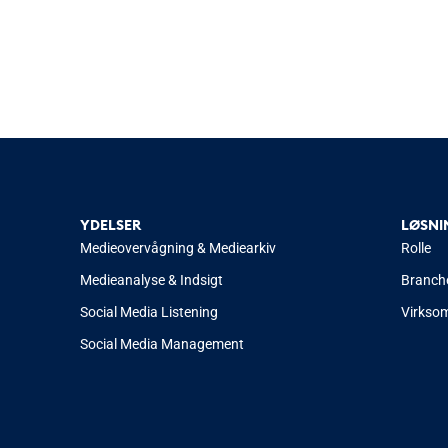
YDELSER
LØSNI
Medieovervågning & Mediearkiv
Rolle
Medieanalyse & Indsigt
Branch
Social Media Listening
Virkso
Social Media Management