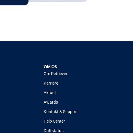
OM OS
Om Retriever
Karriere
Aktuelt
Awards
Kontakt & Support
Help Center
Driftstatus