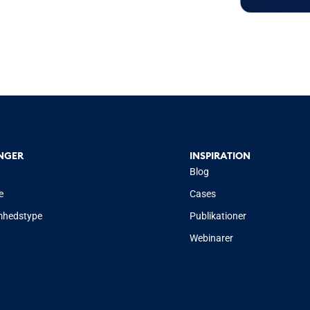
NGER
INSPIRATION
Blog
e
Cases
mhedstype
Publikationer
Webinarer