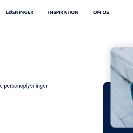
LØSNINGER
INSPIRATION
OM OS
ne personoplysninger