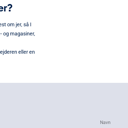
er?
st om jer, så I
e- og magasiner,
ejderen eller en