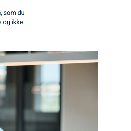
n, som du
s og ikke