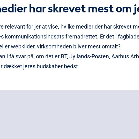
edier har skrevet mest om j
 relevant for jer at vise, hvilke medier der har skrevet me
res kommunikationsindsats fremadrettet. Er det i fagblad
eller webkilder, virksomheden bliver mest omtalt?
an I få svar på, om det er BT, Jyllands-Posten, Aarhus Arb
har dækket jeres budskaber bedst.