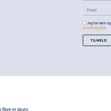
Jeg har læst og
privatlivspolitik
.
TILMELD
 flere er desto