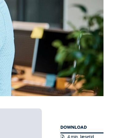
DOWNLOAD
4 min. læsetid