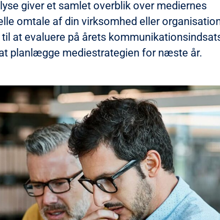
lyse giver et samlet overblik over mediernes
elle omtale af din virksomhed eller organisatio
 til at evaluere på årets kommunikationsindsat
 at planlægge mediestrategien for næste år.