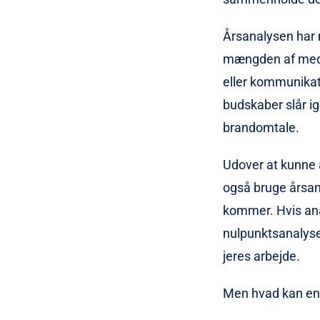
Årsanalysen har m
mængden af medie
eller kommunikat
budskaber slår ig
brandomtale.
Udover at kunne 
også bruge årsana
kommer. Hvis anal
nulpunktsanalyse,
jeres arbejde.
Men hvad kan en