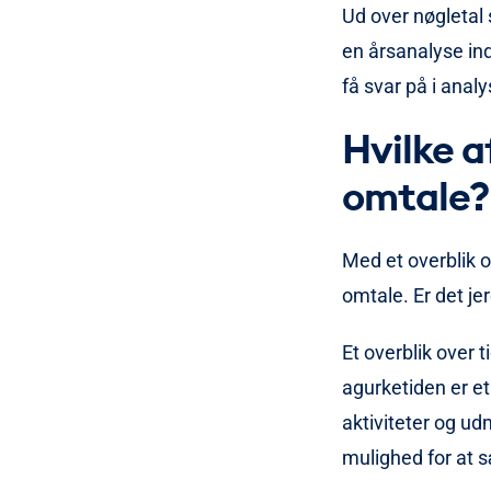
Ud over nøgletal 
en årsanalyse ind
få svar på i anal
Hvilke a
omtale?
Med et overblik o
omtale. Er det jer
Et overblik over t
agurketiden er et 
aktiviteter og udm
mulighed for at s