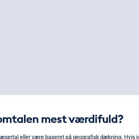
 omtalen mest værdifuld?
æsertal eller være baseret på geografisk dækning. Hvis jo