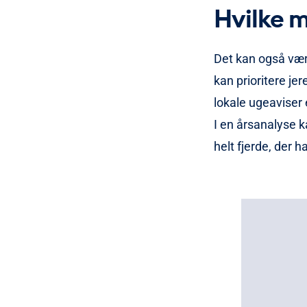
Hvilke m
Det kan også være
kan prioritere je
lokale ugeaviser 
I en årsanalyse k
helt fjerde, der 