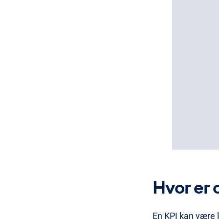
Hvor er
En KPI kan være l