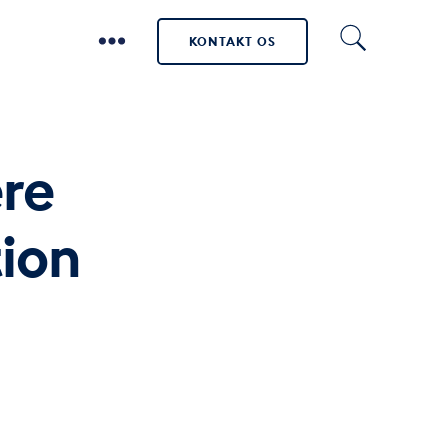
KONTAKT OS
ere
ion