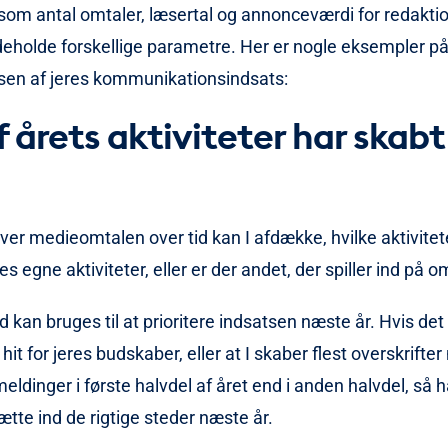
som antal omtaler, læsertal og annonceværdi for redaktio
eholde forskellige parametre. Her er nogle eksempler på 
ysen af jeres kommunikationsindsats:
f årets aktiviteter har skabt
ver medieomtalen over tid kan I afdække, hvilke aktivitet
es egne aktiviteter, eller er der andet, der spiller ind på o
id kan bruges til at prioritere indsatsen næste år. Hvis det 
hit for jeres budskaber, eller at I skaber flest overskrifte
eldinger i første halvdel af året end i anden halvdel, så h
ætte ind de rigtige steder næste år.