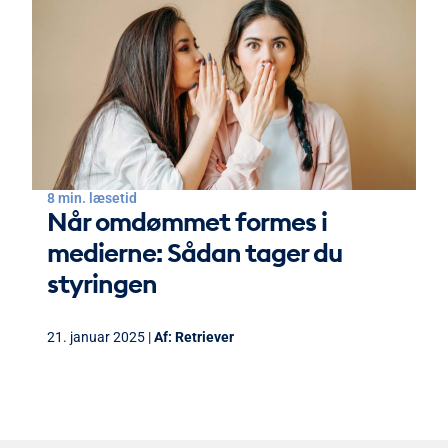
8 min. læsetid
Når omdømmet formes i
medierne: Sådan tager du
styringen
21. januar 2025 |
Af:
Retriever