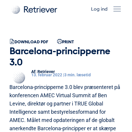
Log ind
DOWNLOAD PDF
PRINT
Barcelona-principperne
3.0
Retriever
13. februar 2022 |
3 min. læsetid
Barcelona-principperne 3.0 blev præsenteret på
konferencen AMEC Virtual Summit af Ben
Levine, direktør og partner i TRUE Global
Intelligence samt bestyrelsesformand for
AMEC. Målet med opdateringen af de globalt
anerkendte Barcelona-principper er at skærpe