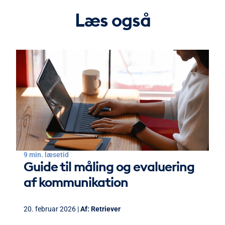
Læs også
9 min. læsetid
Guide til måling og evaluering
af kommunikation
20. februar 2026 |
Af:
Retriever