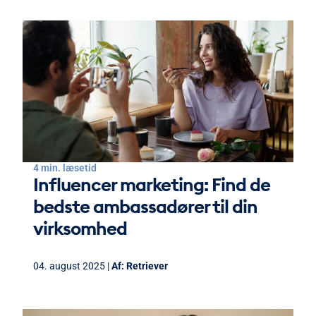
4 min. læsetid
Influencer marketing: Find de
bedste ambassadører til din
virksomhed
04. august 2025 |
Af:
Retriever