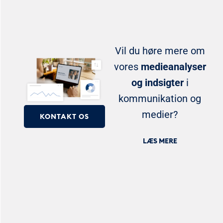
Vil du høre mere om
vores
medieanalyser
og indsigter
i
kommunikation og
medier?
KONTAKT OS
LÆS MERE