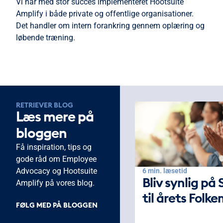
Vi har med stor succes implementeret Hootsuite
Amplify i både private og offentlige organisationer.
Det handler om intern forankring gennem oplæring og
løbende træning.
RETRIEVER BLOG
Læs mere på
bloggen
Få inspiration, tips og
gode råd om Employee
Advocacy og Hootsuite
6 min. læsetid
Bliv synlig på
Amplify på vores blog.
til årets Folk
FØLG MED PÅ BLOGGEN