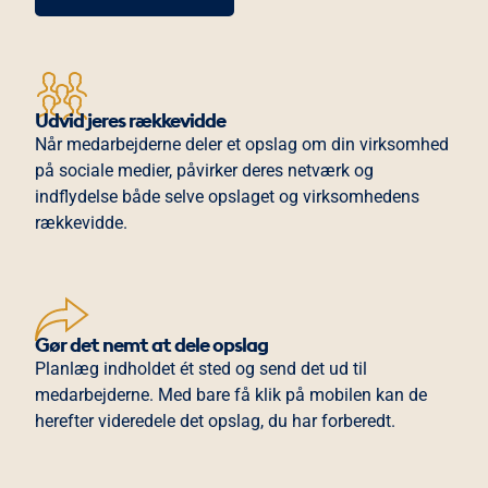
Udvid jeres rækkevidde
Når medarbejderne deler et opslag om din virksomhed
på sociale medier, påvirker deres netværk og
indflydelse både selve opslaget og virksomhedens
rækkevidde.
Gør det nemt at dele opslag
Planlæg indholdet ét sted og send det ud til
medarbejderne. Med bare få klik på mobilen kan de
herefter videredele det opslag, du har forberedt.