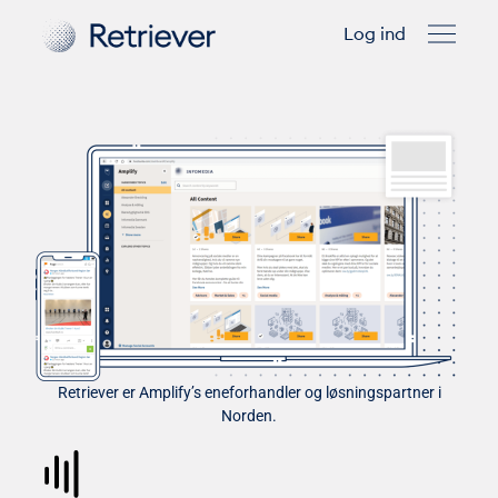
Log ind
Retriever er Amplify’s eneforhandler og løsningspartner i
Norden.