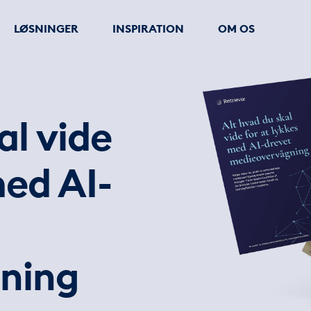
LØSNINGER
INSPIRATION
OM OS
al vide
med AI-
ning