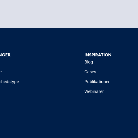
NGER
INSPIRATION
Blog
e
Cases
mhedstype
Publikationer
Webinarer