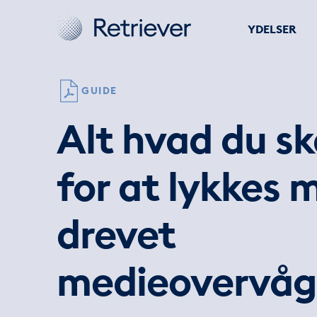
YDELSER
GUIDE
Alt hvad du sk
for at lykkes 
drevet
medieovervåg