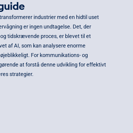
guide
 transformerer industrier med en hidtil uset
rvågning er ingen undtagelse. Det, der
og tidskrævende proces, er blevet til et
evet af AI, som kan analysere enorme
jeblikkeligt. For kommunikations- og
gørende at forstå denne udvikling for effektivt
res strategier.