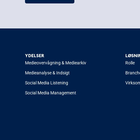
YDELSER
LØSNI
Medieovervågning & Mediearkiv
Rolle
Medieanalyse & Indsigt
Branch
Social Media Listening
Virkso
Social Media Management