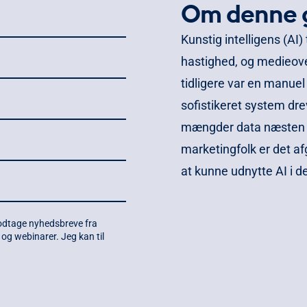
Om denne 
Kunstig intelligens (AI)
hastighed, og medieove
tidligere var en manuel 
sofistikeret system dr
mængder data næsten ø
marketingfolk er det af
at kunne udnytte AI i de
odtage nyhedsbreve fra
og webinarer. Jeg kan til